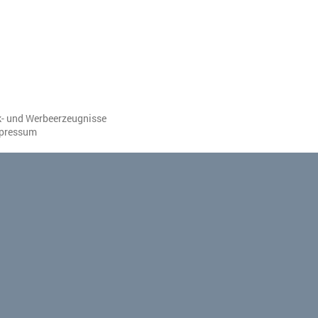
k- und Werbeerzeugnisse
mpressum